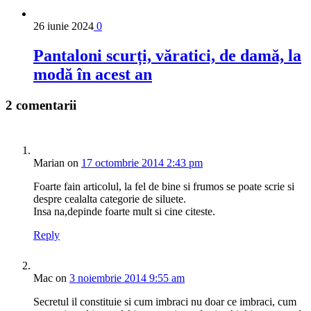
26 iunie 2024
0
Pantaloni scurți, văratici, de damă, la
modă în acest an
2 comentarii
Marian
on
17 octombrie 2014 2:43 pm
Foarte fain articolul, la fel de bine si frumos se poate scrie si
despre cealalta categorie de siluete.
Insa na,depinde foarte mult si cine citeste.
Reply
Mac
on
3 noiembrie 2014 9:55 am
Secretul il constituie si cum imbraci nu doar ce imbraci, cum