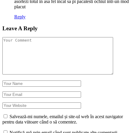
asortezi totul in asa fel incat sa pi pacalesti ochiul intr-un mod
placut
Reply
Leave A Reply
Salvează-mi numele, emailul și site-ul web în acest navigator
pentru data viitoare când o să comentez.
Notifică-mă prin email când sunt publicate alte comentarii.