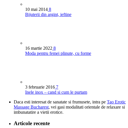
10 mai 2014
8
Bijuterii din argint, ieftine
16 martie 2022
8
Moda pentru femei plinute, cu forme
3 februarie 2016
7
Inele inox – cand si cum le purtam
Daca esti interesat de sanatate si frumusete, intra pe
Tao Erotic
Massage Bucharest
, vei gasi modalitati orientale de relaxare si
imbunatatire a vietii erotice.
Articole recente