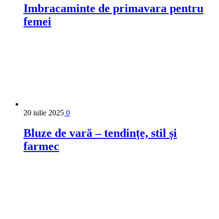
Imbracaminte de primavara pentru
femei
20 iulie 2025
0
Bluze de vară – tendințe, stil și
farmec