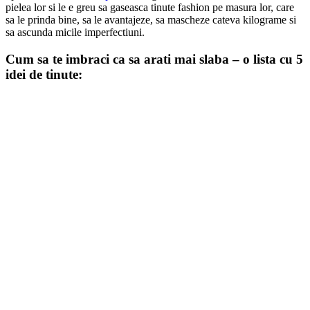
pielea lor si le e greu sa gaseasca tinute fashion pe masura lor, care
sa le prinda bine, sa le avantajeze, sa mascheze cateva kilograme si
sa ascunda micile imperfectiuni.
Cum sa te imbraci ca sa arati mai slaba – o lista cu 5
idei de tinute: