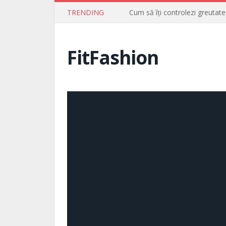
TRENDING
Cum să îți controlezi greutate
FitFashion