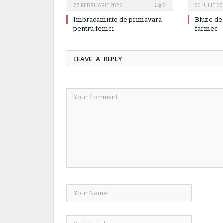
27 FEBRUARIE 2026
2
20 IULIE 2
Imbracaminte de primavara
Bluze de 
pentru femei
farmec
LEAVE A REPLY