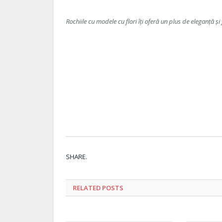
Rochiile cu modele cu flori îți oferă un plus de eleganță și 
SHARE.
RELATED
POSTS