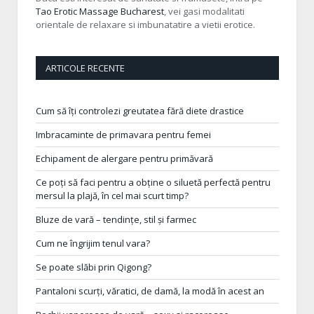
Tao Erotic Massage Bucharest
, vei gasi modalitati
orientale de relaxare si imbunatatire a vietii erotice.
ARTICOLE RECENTE
Cum să îți controlezi greutatea fără diete drastice
Imbracaminte de primavara pentru femei
Echipament de alergare pentru primăvară
Ce poți să faci pentru a obține o siluetă perfectă pentru
mersul la plajă, în cel mai scurt timp?
Bluze de vară – tendințe, stil și farmec
Cum ne îngrijim tenul vara?
Se poate slăbi prin Qigong?
Pantaloni scurți, văratici, de damă, la modă în acest an