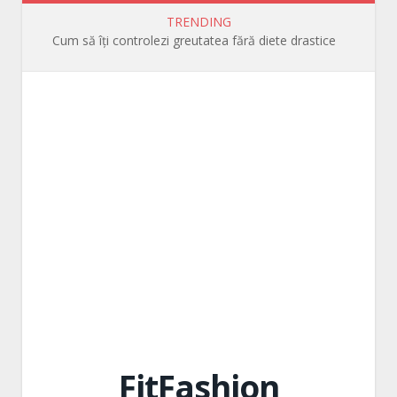
TRENDING
Cum să îți controlezi greutatea fără diete drastice
FitFashion