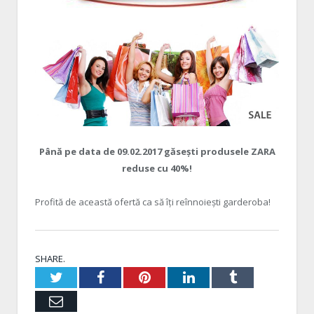
Până pe data de 09.02.2017 găsești produsele ZARA
reduse cu 40%!
Profită de această ofertă ca să îți reînnoiești garderoba!
SHARE.
Twitter
Facebook
Pinterest
LinkedIn
Tumblr
Email