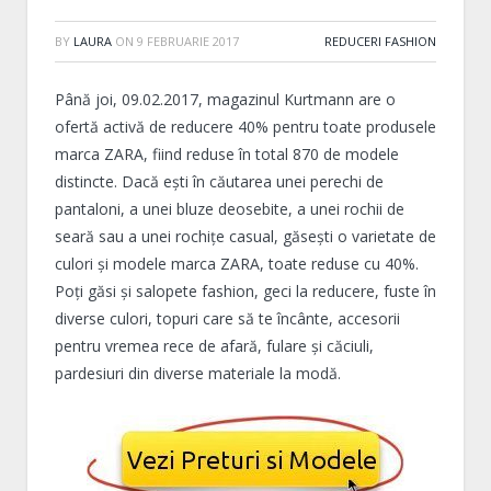
BY
LAURA
ON
9 FEBRUARIE 2017
REDUCERI FASHION
Până joi, 09.02.2017, magazinul Kurtmann are o
ofertă activă de reducere 40% pentru toate produsele
marca ZARA, fiind reduse în total 870 de modele
distincte. Dacă ești în căutarea unei perechi de
pantaloni, a unei bluze deosebite, a unei rochii de
seară sau a unei rochițe casual, găsești o varietate de
culori și modele marca ZARA, toate reduse cu 40%.
Poți găsi și salopete fashion, geci la reducere, fuste în
diverse culori, topuri care să te încânte, accesorii
pentru vremea rece de afară, fulare și căciuli,
pardesiuri din diverse materiale la modă.