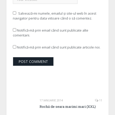
Salvează-mi numele, emailul și site-ul web în acest
navigator pentru data viitoare când o să comentez.
Notifică-mă prin email când sunt publicate alte
comentarii.
Notifică-mă prin email când sunt publicate articole noi.
17 IANUARIE 2014
11
Rochii de seara marimi mari (XXL)