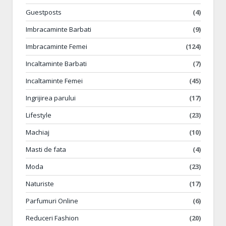
Guestposts
(4)
Imbracaminte Barbati
(9)
Imbracaminte Femei
(124)
Incaltaminte Barbati
(7)
Incaltaminte Femei
(45)
Ingrijirea parului
(17)
Lifestyle
(23)
Machiaj
(10)
Masti de fata
(4)
Moda
(23)
Naturiste
(17)
Parfumuri Online
(6)
Reduceri Fashion
(20)