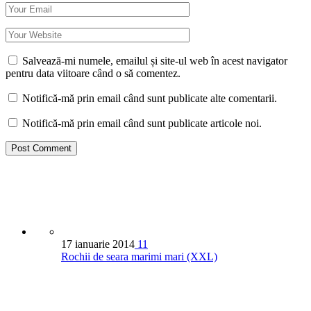
Salvează-mi numele, emailul și site-ul web în acest navigator
pentru data viitoare când o să comentez.
Notifică-mă prin email când sunt publicate alte comentarii.
Notifică-mă prin email când sunt publicate articole noi.
17 ianuarie 2014
11
Rochii de seara marimi mari (XXL)