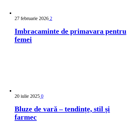
27 februarie 2026
2
Imbracaminte de primavara pentru
femei
20 iulie 2025
0
Bluze de vară – tendințe, stil și
farmec