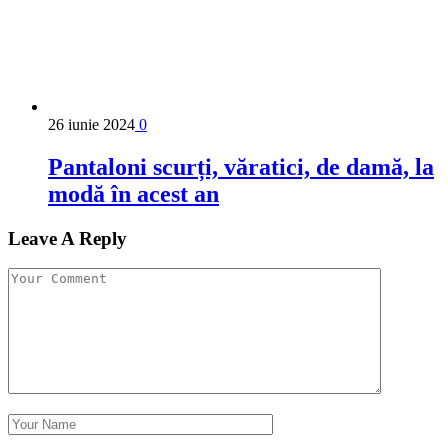
26 iunie 2024
0
Pantaloni scurți, văratici, de damă, la
modă în acest an
Leave A Reply