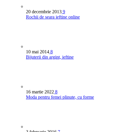
20 decembrie 2013
9
Rochii de seara ieftine online
10 mai 2014
8
Bijuterii din argint, ieftine
16 martie 2022
8
Moda pentru femei plinute, cu forme
3 februarie 2016
7