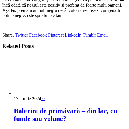
încă odată că negrul este pozitiv şi preferat de foarte mulţi oameni.
Aşadar, poartă mai mult negru decât culori deschise si cumpara-ti
botine negre, este spre binele tău.
Share.
Twitter
Facebook
Pinterest
LinkedIn
Tumblr
Email
Related
Posts
13 aprilie 2024
0
Balerini de primăvară – din lac, cu
funde sau volane?