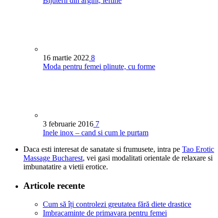
Bijuterii din argint, ieftine
16 martie 2022
8
Moda pentru femei plinute, cu forme
3 februarie 2016
7
Inele inox – cand si cum le purtam
Daca esti interesat de sanatate si frumusete, intra pe
Tao Erotic
Massage Bucharest
, vei gasi modalitati orientale de relaxare si
imbunatatire a vietii erotice.
Articole recente
Cum să îți controlezi greutatea fără diete drastice
Imbracaminte de primavara pentru femei