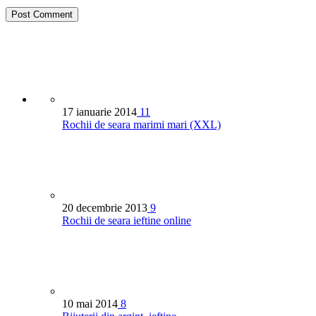
17 ianuarie 2014
11
Rochii de seara marimi mari (XXL)
20 decembrie 2013
9
Rochii de seara ieftine online
10 mai 2014
8