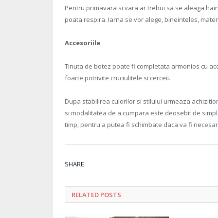
Pentru primavara si vara ar trebui sa se aleaga hain
poata respira. Iarna se vor alege, bineinteles, mater
Accesoriile
Tinuta de botez poate fi completata armonios cu accesor
foarte potrivite cruciulitele si cerceii.
Dupa stabilirea culorilor si stilului urmeaza achizit
si modalitatea de a cumpara este deosebit de simpl
timp, pentru a putea fi schimbate daca va fi necesar
SHARE.
RELATED
POSTS