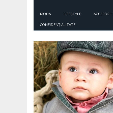
MODA
LIFESTYLE
ACCESORII
CONFIDENȚIALITATE