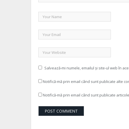
Salvează-mi numele, emailul și site-ul web în ac
Notifică-mă prin email când sunt publicate alte co
Notifică-mă prin email când sunt publicate articole