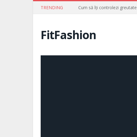
TRENDING
Cum să îți controlezi greutate
FitFashion