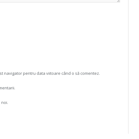
est navigator pentru data viitoare când o să comentez.
mentarii.
 noi.