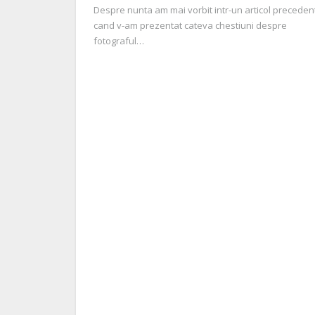
Despre nunta am mai vorbit intr-un articol preceden
cand v-am prezentat cateva chestiuni despre
fotograful…