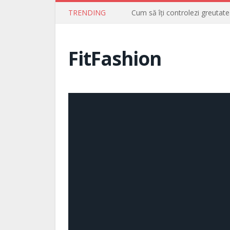
TRENDING
Cum să îți controlezi greutate
FitFashion