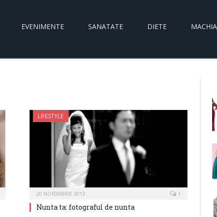
EVENIMENTE
SANATATE
DIETE
MACHIA
LIFESTYLE
20 NOIEMBRIE 2013
1
Nunta ta: fotograful de nunta