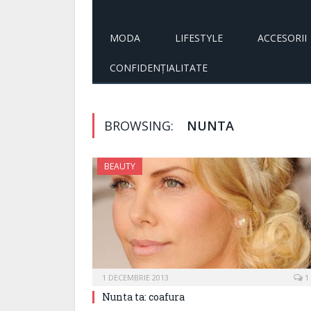
MODA
LIFESTYLE
ACCESORII
CONFIDENȚIALITATE
BROWSING:
NUNTA
BEAUTY
1 DECEMBRIE 2013
1
Nunta ta: coafura