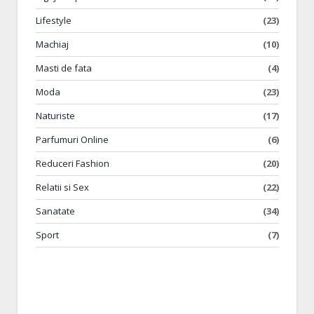
Lifestyle
(23)
Machiaj
(10)
Masti de fata
(4)
Moda
(23)
Naturiste
(17)
Parfumuri Online
(6)
Reduceri Fashion
(20)
Relatii si Sex
(22)
Sanatate
(34)
Sport
(7)