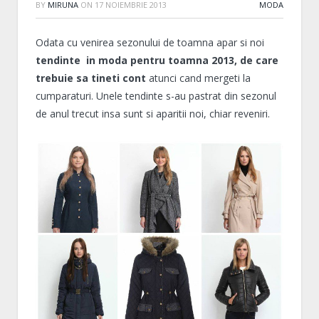
BY
MIRUNA
ON
17 NOIEMBRIE 2013
MODA
Odata cu venirea sezonului de toamna apar si noi
tendinte in moda pentru toamna 2013, de care
trebuie sa tineti cont
atunci cand mergeti la
cumparaturi. Unele tendinte s-au pastrat din sezonul
de anul trecut insa sunt si aparitii noi, chiar reveniri.