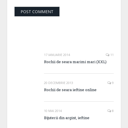
17 IANUARIE 2014
11
Rochii de seara marimi mari (XXL)
20 DECEMBRIE 2013
9
Rochii de seara ieftine online
10 MAI 2014
8
Bijuterii din argint, ieftine