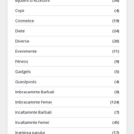
Bijuterii si Accesorii
(36)
Copii
(4)
Cosmetice
(19)
Diete
(24)
Diverse
(20)
Evenimente
(11)
Fitness
(9)
Gadgets
(5)
Guestposts
(4)
Imbracaminte Barbati
(9)
Imbracaminte Femei
(124)
Incaltaminte Barbati
(7)
Incaltaminte Femei
(45)
Ingrijirea parului
(17)