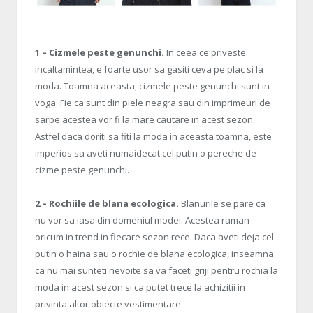
1 – Cizmele peste genunchi.
In ceea ce priveste
incaltamintea, e foarte usor sa gasiti ceva pe plac si la
moda. Toamna aceasta, cizmele peste genunchi sunt in
voga. Fie ca sunt din piele neagra sau din imprimeuri de
sarpe acestea vor fi la mare cautare in acest sezon.
Astfel daca doriti sa fiti la moda in aceasta toamna, este
imperios sa aveti numaidecat cel putin o pereche de
cizme peste genunchi.
2 – Rochiile de blana ecologica.
Blanurile se pare ca
nu vor sa iasa din domeniul modei. Acestea raman
oricum in trend in fiecare sezon rece. Daca aveti deja cel
putin o haina sau o rochie de blana ecologica, inseamna
ca nu mai sunteti nevoite sa va faceti griji pentru rochia la
moda in acest sezon si ca putet trece la achizitii in
privinta altor obiecte vestimentare.