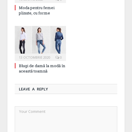
Moda pentru femei
plinute, cu forme
13 OCTOMBRIE 2020
0
Blugi de damă la modă în
această toamnă
LEAVE A REPLY