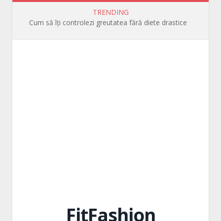
TRENDING
Cum să îți controlezi greutatea fără diete drastice
FitFashion