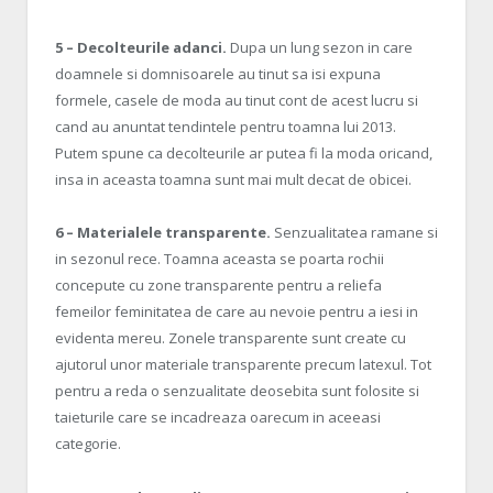
5 – Decolteurile adanci.
Dupa un lung sezon in care
doamnele si domnisoarele au tinut sa isi expuna
formele, casele de moda au tinut cont de acest lucru si
cand au anuntat tendintele pentru toamna lui 2013.
Putem spune ca decolteurile ar putea fi la moda oricand,
insa in aceasta toamna sunt mai mult decat de obicei.
6 – Materialele transparente.
Senzualitatea ramane si
in sezonul rece. Toamna aceasta se poarta rochii
concepute cu zone transparente pentru a reliefa
femeilor feminitatea de care au nevoie pentru a iesi in
evidenta mereu. Zonele transparente sunt create cu
ajutorul unor materiale transparente precum latexul. Tot
pentru a reda o senzualitate deosebita sunt folosite si
taieturile care se incadreaza oarecum in aceeasi
categorie.