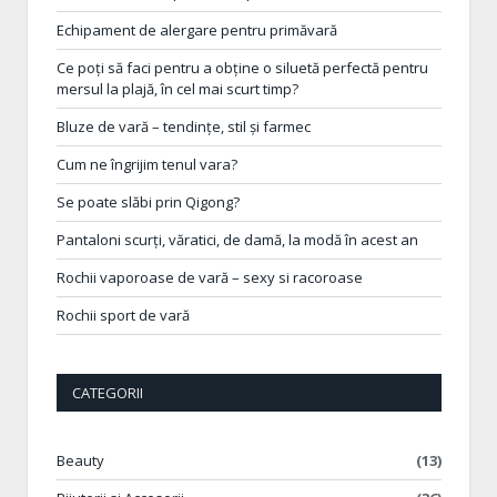
Echipament de alergare pentru primăvară
Ce poți să faci pentru a obține o siluetă perfectă pentru
mersul la plajă, în cel mai scurt timp?
Bluze de vară – tendințe, stil și farmec
Cum ne îngrijim tenul vara?
Se poate slăbi prin Qigong?
Pantaloni scurți, văratici, de damă, la modă în acest an
Rochii vaporoase de vară – sexy si racoroase
Rochii sport de vară
CATEGORII
Beauty
(13)