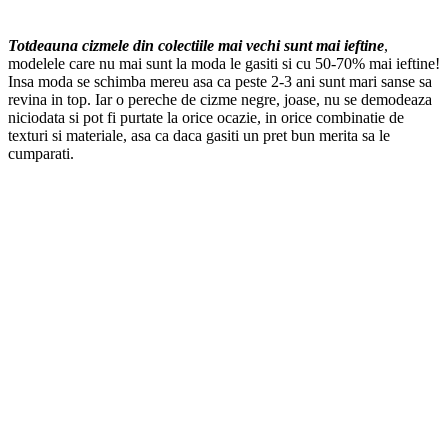
Totdeauna cizmele din colectiile mai vechi sunt mai ieftine
,
modelele care nu mai sunt la moda le gasiti si cu 50-70% mai ieftine!
Insa moda se schimba mereu asa ca peste 2-3 ani sunt mari sanse sa
revina in top. Iar o pereche de cizme negre, joase, nu se demodeaza
niciodata si pot fi purtate la orice ocazie, in orice combinatie de
texturi si materiale, asa ca daca gasiti un pret bun merita sa le
cumparati.