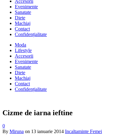
Accesorii
Evenimente
Sanatate
Diete
Machiaj
Contact
Confidențialitate
Moda
Lifestyle
Accesorii
Evenimente
Sanatate
Diete
Machiaj
Contact
Confidențialitate
Cizme de iarna ieftine
0
By
Miruna
on
13 ianuarie 2014
Incaltaminte Femei