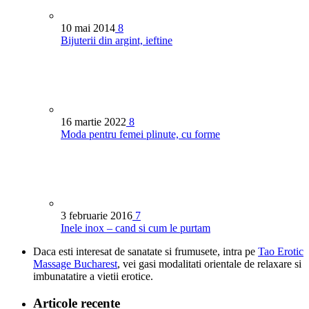
10 mai 2014
8
Bijuterii din argint, ieftine
16 martie 2022
8
Moda pentru femei plinute, cu forme
3 februarie 2016
7
Inele inox – cand si cum le purtam
Daca esti interesat de sanatate si frumusete, intra pe
Tao Erotic
Massage Bucharest
, vei gasi modalitati orientale de relaxare si
imbunatatire a vietii erotice.
Articole recente