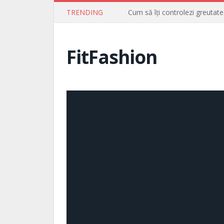
TRENDING
Cum să îți controlezi greutate
FitFashion