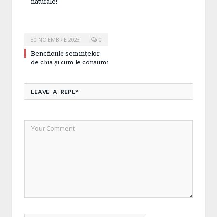
naturale!
30 NOIEMBRIE 2023
0
Beneficiile semințelor
de chia și cum le consumi
LEAVE A REPLY