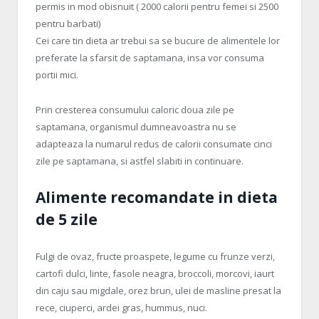
permis in mod obisnuit ( 2000 calorii pentru femei si 2500
pentru barbati)
Cei care tin dieta ar trebui sa se bucure de alimentele lor
preferate la sfarsit de saptamana, insa vor consuma
portii mici.
Prin cresterea consumului caloric doua zile pe
saptamana, organismul dumneavoastra nu se
adapteaza la numarul redus de calorii consumate cinci
zile pe saptamana, si astfel slabiti in continuare.
Alimente recomandate in dieta
de 5 zile
Fulgi de ovaz, fructe proaspete, legume cu frunze verzi,
cartofi dulci, linte, fasole neagra, broccoli, morcovi, iaurt
din caju sau migdale, orez brun, ulei de masline presat la
rece, ciuperci, ardei gras, hummus, nuci.