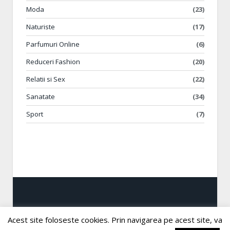
Moda
(23)
Naturiste
(17)
Parfumuri Online
(6)
Reduceri Fashion
(20)
Relatii si Sex
(22)
Sanatate
(34)
Sport
(7)
Acest site foloseste cookies. Prin navigarea pe acest site, va