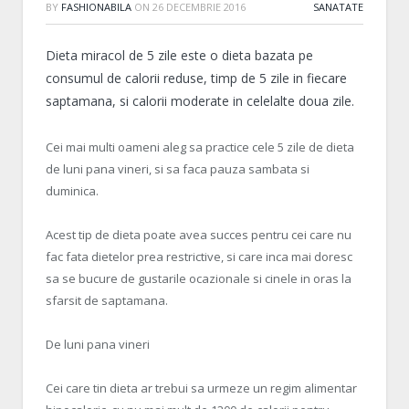
BY
FASHIONABILA
ON
26 DECEMBRIE 2016
SANATATE
Dieta miracol de 5 zile este o dieta bazata pe
consumul de calorii reduse, timp de 5 zile in fiecare
saptamana, si calorii moderate in celelalte doua zile.
Cei mai multi oameni aleg sa practice cele 5 zile de dieta
de luni pana vineri, si sa faca pauza sambata si
duminica.
Acest tip de dieta poate avea succes pentru cei care nu
fac fata dietelor prea restrictive, si care inca mai doresc
sa se bucure de gustarile ocazionale si cinele in oras la
sfarsit de saptamana.
De luni pana vineri
Cei care tin dieta ar trebui sa urmeze un regim alimentar