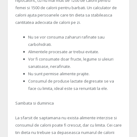
hipocaloric, cu nu mai mult de 1200 de calorii pentru
femei si 1500 de calorii pentru barbati. Un calculator de
calorii ajuta persoanele care tin dieta sa stabileasca
cantitatea adecvata de calorii pe zi.
Nu se vor consuma zaharuri rafinate sau
carbohidrati.
Alimentele procesate ar trebui evitate.
Vor fi consumate doar fructe, legume si uleiuri
sanatoase, nerafinate.
Nu sunt permise alimente prajite.
Consumul de produse lactate degresate se va
face cu limita, ideal este sa renuntati la ele.
Sambata si duminica
La sfarsit de saptamana nu exista alimente interzise si
consumul de calorii poate fi crescut, dar cu limita. Cei care
tin dieta nu trebuie sa depaseasca numarul de calorii