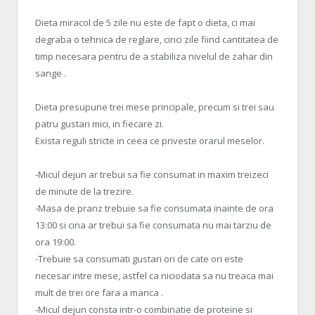
Dieta miracol de 5 zile nu este de fapt o dieta, ci mai
degraba o tehnica de reglare, cinci zile fiind cantitatea de
timp necesara pentru de a stabiliza nivelul de zahar din
sange .
Dieta presupune trei mese principale, precum si trei sau
patru gustari mici, in fiecare zi.
Exista reguli stricte in ceea ce priveste orarul meselor.
-Micul dejun ar trebui sa fie consumat in maxim treizeci
de minute de la trezire.
-Masa de pranz trebuie sa fie consumata inainte de ora
13:00 si cina ar trebui sa fie consumata nu mai tarziu de
ora 19:00.
-Trebuie sa consumati gustari ori de cate ori este
necesar intre mese, astfel ca niciodata sa nu treaca mai
mult de trei ore fara a manca .
-Micul dejun consta intr-o combinatie de proteine si