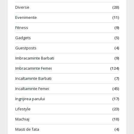
Diverse
(20)
Evenimente
(11)
Fitness
(9)
Gadgets
(5)
Guestposts
(4)
Imbracaminte Barbati
(9)
Imbracaminte Femei
(124)
Incaltaminte Barbati
(7)
Incaltaminte Femei
(45)
Ingrijirea parului
(17)
Lifestyle
(23)
Machiaj
(10)
Masti de fata
(4)