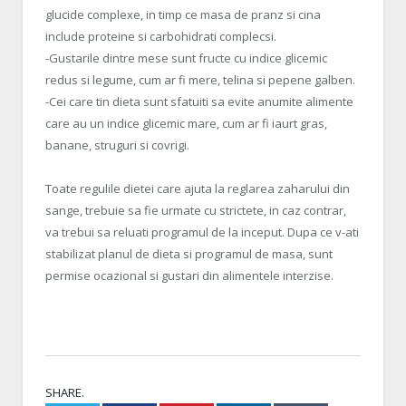
glucide complexe, in timp ce masa de pranz si cina
include proteine si carbohidrati complecsi.
-Gustarile dintre mese sunt fructe cu indice glicemic
redus si legume, cum ar fi mere, telina si pepene galben.
-Cei care tin dieta sunt sfatuiti sa evite anumite alimente
care au un indice glicemic mare, cum ar fi iaurt gras,
banane, struguri si covrigi.
Toate regulile dietei care ajuta la reglarea zaharului din
sange, trebuie sa fie urmate cu strictete, in caz contrar,
va trebui sa reluati programul de la inceput. Dupa ce v-ati
stabilizat planul de dieta si programul de masa, sunt
permise ocazional si gustari din alimentele interzise.
SHARE.