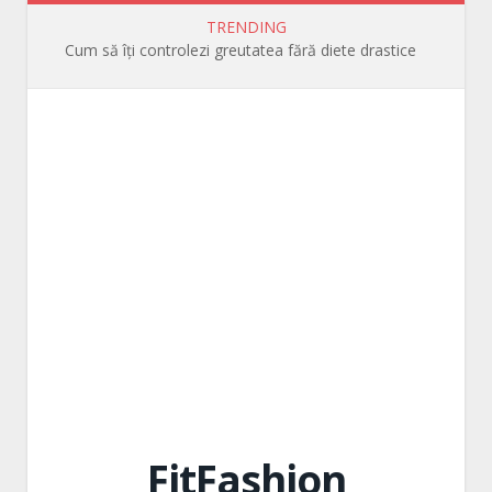
TRENDING
Cum să îți controlezi greutatea fără diete drastice
FitFashion