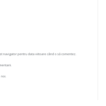
est navigator pentru data viitoare când o să comentez.
mentarii.
 noi.