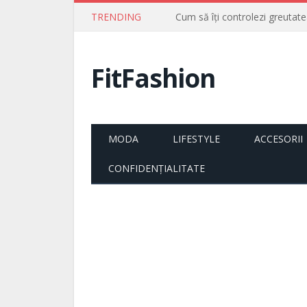
TRENDING
Cum să îți controlezi greutate
FitFashion
MODA
LIFESTYLE
ACCESORII
CONFIDENȚIALITATE