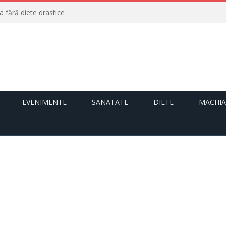
a fără diete drastice
EVENIMENTE
SANATATE
DIETE
MACHIA