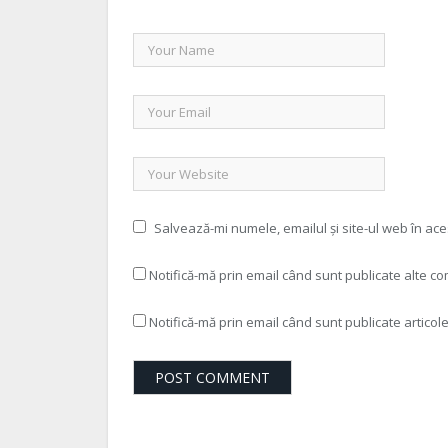
Salvează-mi numele, emailul și site-ul web în ac
Notifică-mă prin email când sunt publicate alte co
Notifică-mă prin email când sunt publicate articole