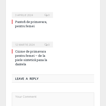
3 APRILIE 2024
0
Pantofi de primavara,
pentru femei
12 MARTIE 2024
0
Cizme de primavara
pentru femei – de la
piele sintetică pana la
dantela
LEAVE A REPLY