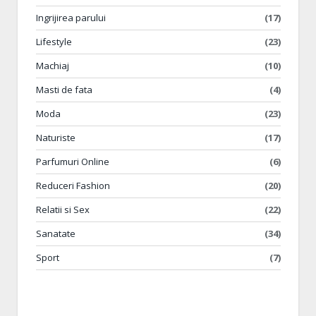
Ingrijirea parului
(17)
Lifestyle
(23)
Machiaj
(10)
Masti de fata
(4)
Moda
(23)
Naturiste
(17)
Parfumuri Online
(6)
Reduceri Fashion
(20)
Relatii si Sex
(22)
Sanatate
(34)
Sport
(7)