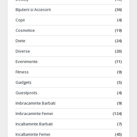
Bijuterii si Accesorii
(36)
Copii
(4)
Cosmetice
(19)
Diete
(24)
Diverse
(20)
Evenimente
(11)
Fitness
(9)
Gadgets
(5)
Guestposts
(4)
Imbracaminte Barbati
(9)
Imbracaminte Femei
(124)
Incaltaminte Barbati
(7)
Incaltaminte Femei
(45)