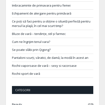
Imbracaminte de primavara pentru femei
Echipament de alergare pentru primăvară
Ce poți să faci pentru a obține o siluetă perfectă pentru
mersul la plajă, în cel mai scurt timp?
Bluze de vară – tendințe, stil și farmec
Cum ne îngrijim tenul vara?
Se poate slăbi prin Qigong?
Pantaloni scurți, văratici, de damă, la modă în acest an
Rochii vaporoase de vară – sexy si racoroase
Rochii sport de vară
CATEGORII
Beauty
(13)