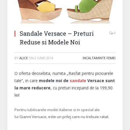
Sandale Versace – Preturi
0
Reduse si Modele Noi
BY
ALICE
ON
2 IUNIE 2014
INCALTAMINTE FEMEI
O oferta deosebita, numita „Rasfat pentru picioarele
tale”, in care
modele noi de
sandale
Versace sunt
la mare reducere
, cu preturi incepand de la 199,90
lei!
Pentru iubitoarele modei italiene si in special ale
lui
Gianni
Versace, este un prilej care nu trebuie ratat.