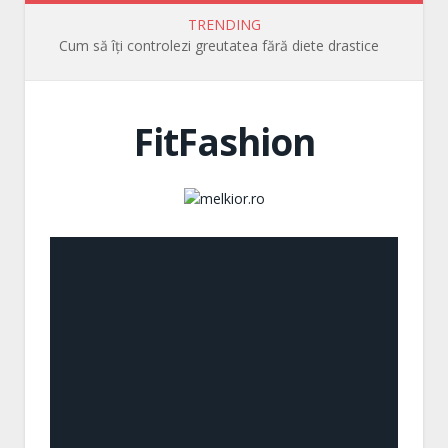
TRENDING
Cum să îți controlezi greutatea fără diete drastice
FitFashion