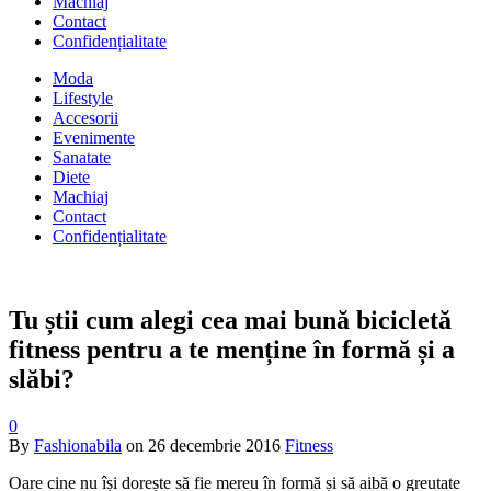
Machiaj
Contact
Confidențialitate
Moda
Lifestyle
Accesorii
Evenimente
Sanatate
Diete
Machiaj
Contact
Confidențialitate
Tu știi cum alegi cea mai bună bicicletă
fitness pentru a te menține în formă și a
slăbi?
0
By
Fashionabila
on
26 decembrie 2016
Fitness
Oare cine nu își dorește să fie mereu în formă și să aibă o greutate