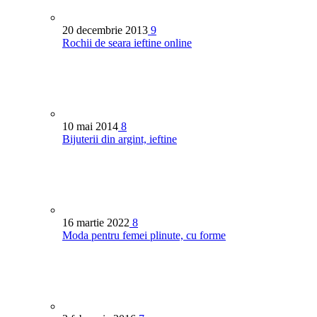
20 decembrie 2013
9
Rochii de seara ieftine online
10 mai 2014
8
Bijuterii din argint, ieftine
16 martie 2022
8
Moda pentru femei plinute, cu forme