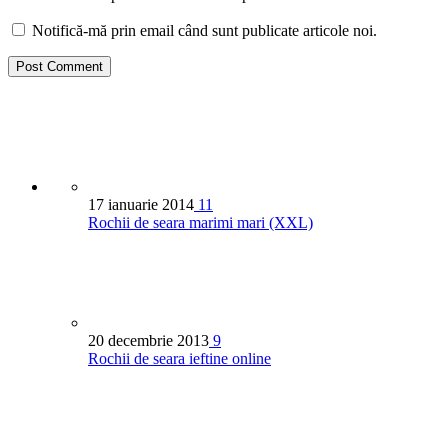
Notifică-mă prin email când sunt publicate articole noi.
17 ianuarie 2014
11
Rochii de seara marimi mari (XXL)
20 decembrie 2013
9
Rochii de seara ieftine online