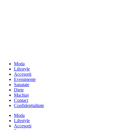
Moda
Lifestyle
Accesorii
Evenimente
Sanatate
Diete
Machiaj
Contact
Confidențialitate
Moda
Lifestyle
Accesorii