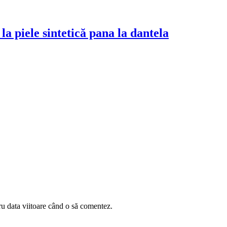
a piele sintetică pana la dantela
ru data viitoare când o să comentez.