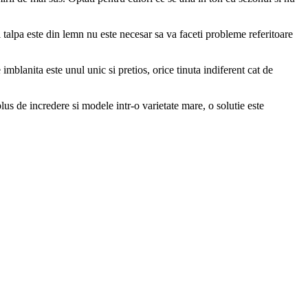
talpa este din lemn nu este necesar sa va faceti probleme referitoare
e imblanita este unul unic si pretios, orice tinuta indiferent cat de
lus de incredere si modele intr-o varietate mare, o solutie este