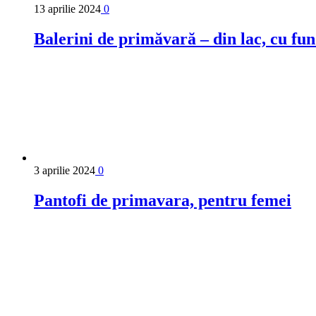
13 aprilie 2024
0
Balerini de primăvară – din lac, cu fu
3 aprilie 2024
0
Pantofi de primavara, pentru femei