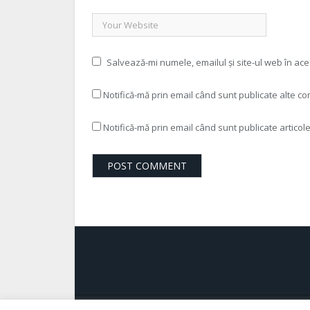
Salvează-mi numele, emailul și site-ul web în ac
Notifică-mă prin email când sunt publicate alte co
Notifică-mă prin email când sunt publicate articole
Powered by Gongluck