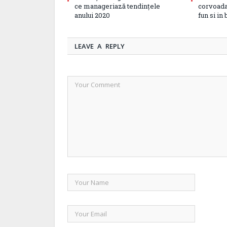
ce manageriază tendințele
corvoada
anului 2020
fun si in
LEAVE A REPLY