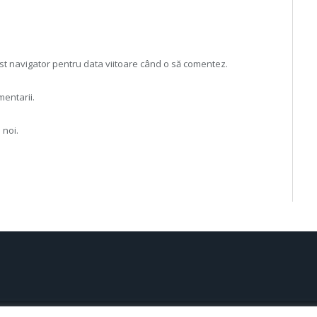
est navigator pentru data viitoare când o să comentez.
mentarii.
 noi.