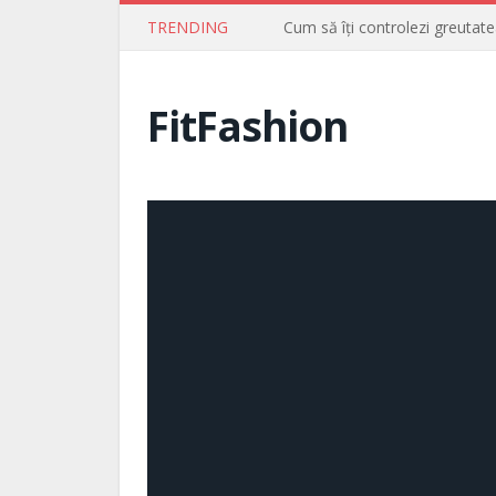
TRENDING
Cum să îți controlezi greutate
FitFashion