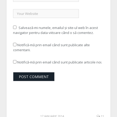
Salvează-mi numele, emailul și site-ul web în acest
navigator pentru data viitoare când o să comentez.
Notifică-mă prin email când sunt publicate alte
comentarii.
Notifică-mă prin email când sunt publicate articole noi.
17 IANUARIE 2014
11