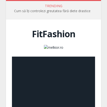
TRENDING
Cum să îți controlezi greutatea fără diete drastice
FitFashion