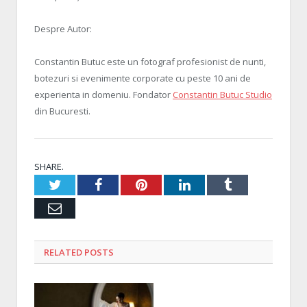
Despre Autor:
Constantin Butuc este un fotograf profesionist de nunti,
botezuri si evenimente corporate cu peste 10 ani de
experienta in domeniu. Fondator
Constantin Butuc Studio
din Bucuresti.
SHARE.
Twitter
Facebook
Pinterest
LinkedIn
Tumblr
Email
RELATED
POSTS