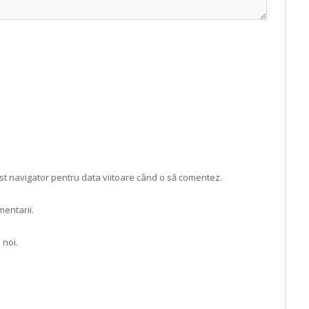
est navigator pentru data viitoare când o să comentez.
mentarii.
 noi.