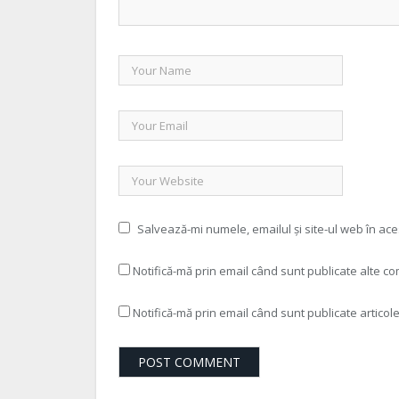
Salvează-mi numele, emailul și site-ul web în ac
Notifică-mă prin email când sunt publicate alte co
Notifică-mă prin email când sunt publicate articole