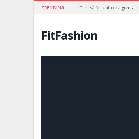
TRENDING
Cum să îți controlezi greutate
FitFashion