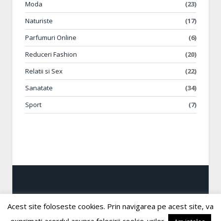
Moda
(23)
Naturiste
(17)
Parfumuri Online
(6)
Reduceri Fashion
(20)
Relatii si Sex
(22)
Sanatate
(34)
Sport
(7)
Acest site foloseste cookies. Prin navigarea pe acest site, va