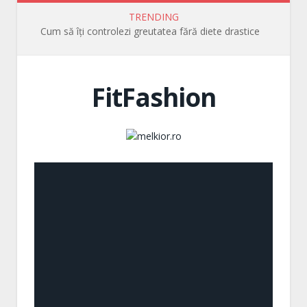
TRENDING
Cum să îți controlezi greutatea fără diete drastice
FitFashion