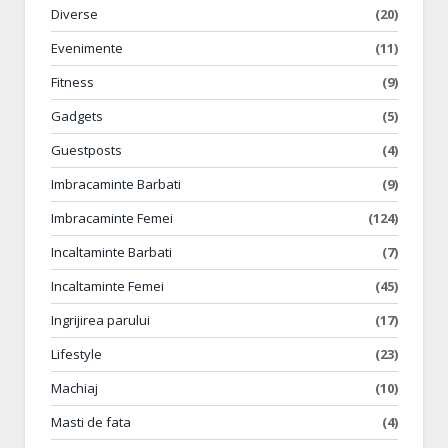
Diverse
(20)
Evenimente
(11)
Fitness
(9)
Gadgets
(5)
Guestposts
(4)
Imbracaminte Barbati
(9)
Imbracaminte Femei
(124)
Incaltaminte Barbati
(7)
Incaltaminte Femei
(45)
Ingrijirea parului
(17)
Lifestyle
(23)
Machiaj
(10)
Masti de fata
(4)