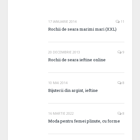
17 IANUARIE 2014
11
Rochii de seara marimi mari (XXL)
20 DECEMBRIE 2013
9
Rochii de seara ieftine online
10 MAI 2014
8
Bijuterii din argint, ieftine
16 MARTIE 2022
8
Moda pentru femei plinute, cu forme